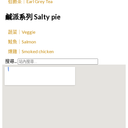
伯爵茶｜Earl Grey Tea
鹹派系列 Salty pie
蔬菜｜Veggie
鮭魚｜Salmon
燻雞｜Smoked chicken
搜尋...