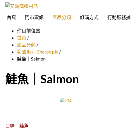
首頁
門市資訊
產品分類
訂購方式
行動服務據
你目前位置:
首頁
/
產品分類
/
乳酪系列 Cheese pie
/
鮭魚｜Salmon
鮭魚｜Salmon
口味：鮭魚