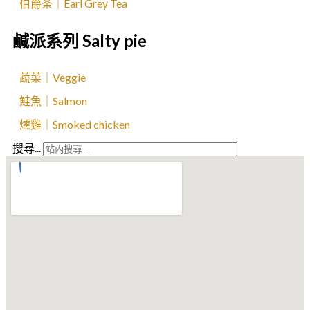
伯爵茶｜Earl Grey Tea
鹹派系列 Salty pie
蔬菜｜Veggie
鮭魚｜Salmon
燻雞｜Smoked chicken
搜尋...