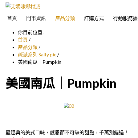
首頁
門市資訊
產品分類
訂購方式
行動服務據
你目前位置:
首頁
/
產品分類
/
鹹派系列 Salty pie
/
美國南瓜｜Pumpkin
美國南瓜｜Pumpkin
最經典的美式口味，感恩節不可缺的甜點，千萬別錯過！