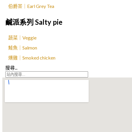
伯爵茶｜Earl Grey Tea
鹹派系列 Salty pie
蔬菜｜Veggie
鮭魚｜Salmon
燻雞｜Smoked chicken
搜尋...