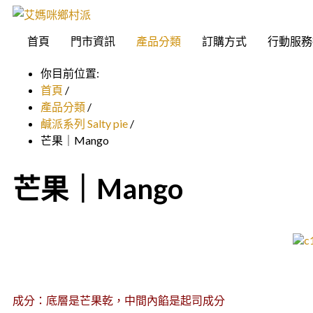
首頁
門市資訊
產品分類
訂購方式
行動服務
你目前位置:
首頁
/
產品分類
/
鹹派系列 Salty pie
/
芒果｜Mango
芒果｜Mango
成分：底層是芒果乾，中間內餡是起司成分