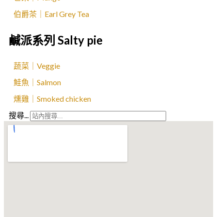
伯爵茶｜Earl Grey Tea
鹹派系列 Salty pie
蔬菜｜Veggie
鮭魚｜Salmon
燻雞｜Smoked chicken
搜尋...