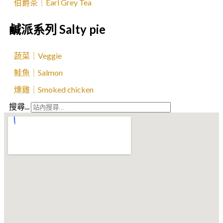
伯爵茶｜Earl Grey Tea
鹹派系列 Salty pie
蔬菜｜Veggie
鮭魚｜Salmon
燻雞｜Smoked chicken
搜尋...