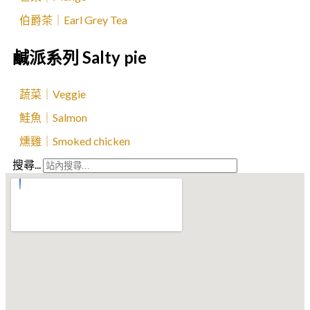
伯爵茶｜Earl Grey Tea
鹹派系列 Salty pie
蔬菜｜Veggie
鮭魚｜Salmon
燻雞｜Smoked chicken
搜尋...