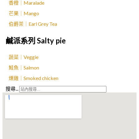
香橙｜Maralade
芒果｜Mango
伯爵茶｜Earl Grey Tea
鹹派系列 Salty pie
蔬菜｜Veggie
鮭魚｜Salmon
燻雞｜Smoked chicken
搜尋...