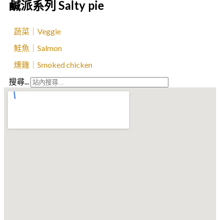
鹹派系列 Salty pie
蔬菜｜Veggie
鮭魚｜Salmon
燻雞｜Smoked chicken
搜尋...