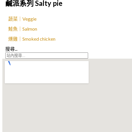
鹹派系列 Salty pie
蔬菜｜Veggie
鮭魚｜Salmon
燻雞｜Smoked chicken
搜尋...